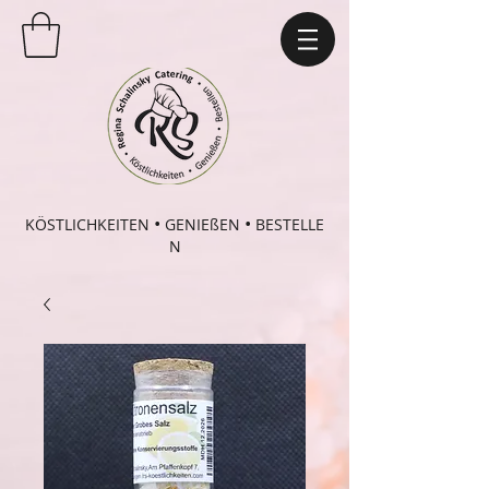
•
•
KÖSTLICHKEITEN
GENIEßEN
BESTELLE
N