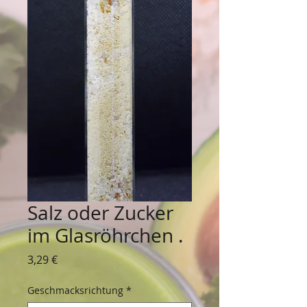
Salz oder Zucker
im Glasröhrchen .
Preis
3,29 €
Geschmacksrichtung
*