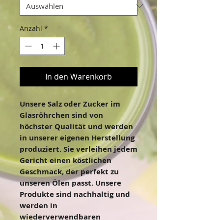
Anzahl
*
In den Warenkorb
Unsere Salz oder Zucker im 
Glasröhrchen sind von 
höchster Qualität und werden 
in unserer eigenen Herstellung 
produziert. Sie verleihen jedem 
Gericht einen köstlichen 
Geschmack, der perfekt zu 
unseren Ölen passt. Unsere 
Produkte sind nachhaltig und 
werden in 
wiederverwendbaren 