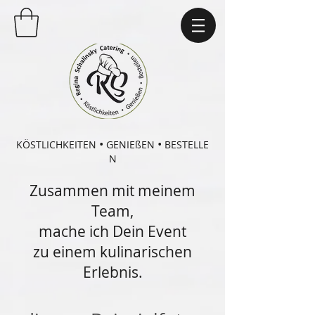
•
•
KÖSTLICHKEITEN
GENIEßEN
BESTELLE
N
Zusammen mit meinem
Team,
mache ich Dein Event
zu einem kulinarischen
Erlebnis.